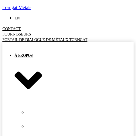
Torngat Metals
EN
CONTACT
FOURNISSEURS
PORTAIL DE DIALOGUE DE MÉTAUX TORNGAT
À PROPOS
NOTRE
ÉQUIPE
NOTRE
CONSEIL