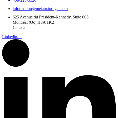
438-228-5520
information@metauxtorngat.com
625 Avenue du Président-Kennedy, Suite 605
Montréal (Qc) H3A 1K2
Canada
Linkedin-in