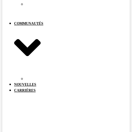
VOTRE
VOIX
COMPTE
COMMUNAUTÉS
DOCUMENTS
NOUVELLES
CARRIÈRES